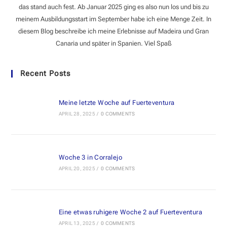
das stand auch fest. Ab Januar 2025 ging es also nun los und bis zu
meinem Ausbildungsstart im September habe ich eine Menge Zeit. In
diesem Blog beschreibe ich meine Erlebnisse auf Madeira und Gran
Canaria und später in Spanien. Viel Spaß
Recent Posts
Meine letzte Woche auf Fuerteventura
APRIL 28, 2025
/
0 COMMENTS
Woche 3 in Corralejo
APRIL 20, 2025
/
0 COMMENTS
Eine etwas ruhigere Woche 2 auf Fuerteventura
APRIL 13, 2025
/
0 COMMENTS