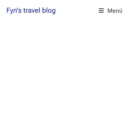
Zum
Fyn's travel blog
Menü
Inhalt
springen