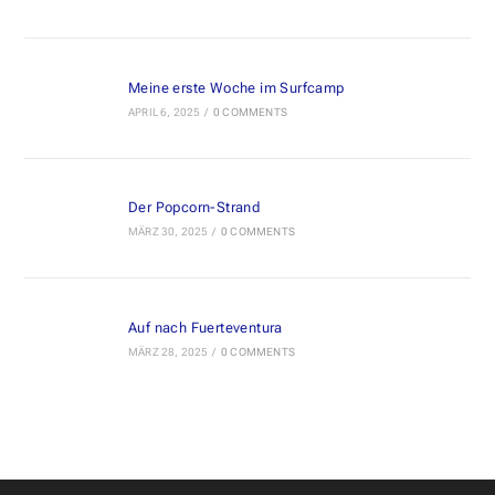
Meine erste Woche im Surfcamp
APRIL 6, 2025
/
0 COMMENTS
Der Popcorn-Strand
MÄRZ 30, 2025
/
0 COMMENTS
Auf nach Fuerteventura
MÄRZ 28, 2025
/
0 COMMENTS