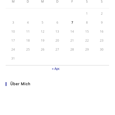
M
D
M
D
F
S
S
1
2
3
4
5
6
7
8
9
10
11
12
13
14
15
16
17
18
19
20
21
22
23
24
25
26
27
28
29
30
31
« Apr.
Über Mich