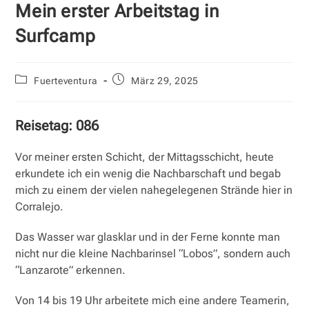
Mein erster Arbeitstag in
Surfcamp
Beitrags-
Beitrag
Fuerteventura
März 29, 2025
Kategorie:
veröffentlicht:
Reisetag: 086
Vor meiner ersten Schicht, der Mittagsschicht, heute
erkundete ich ein wenig die Nachbarschaft und begab
mich zu einem der vielen nahegelegenen Strände hier in
Corralejo.
Das Wasser war glasklar und in der Ferne konnte man
nicht nur die kleine Nachbarinsel “Lobos”, sondern auch
“Lanzarote” erkennen.
Von 14 bis 19 Uhr arbeitete mich eine andere Teamerin,