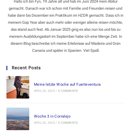
Hallo ich bin Fyn, 19 Jahre alt und hab im Juni 2024 mein Abitur
gemacht. Danach war ich schon mit Familie und Freunden reisen und
habe dann bis Dezember ein Praktikum im HZDR gemacht. Dass ich in
meinem Gap Year aber auch mehr oder weniger alleine reisen möchte,
das stand auch fest. Ab Januar 2025 ging es also nun los und bis zu
meinem Ausbildungsstart im September habe ich eine Menge Zeit. In
diesem Blog beschreibe ich meine Erlebnisse auf Madeira und Gran
Canaria und später in Spanien. Viel Spaß
Recent Posts
Meine letzte Woche auf Fuerteventura
APRIL 28, 2025
/
0 COMMENTS
Woche 3 in Corralejo
APRIL 20, 2025
/
0 COMMENTS