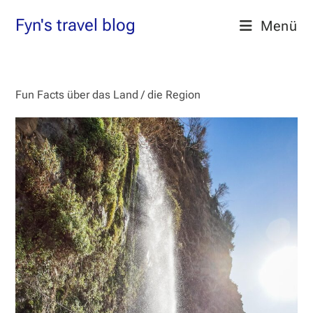
Zum
Fyn's travel blog
Menü
Inhalt
springen
Fun Facts über das Land / die Region