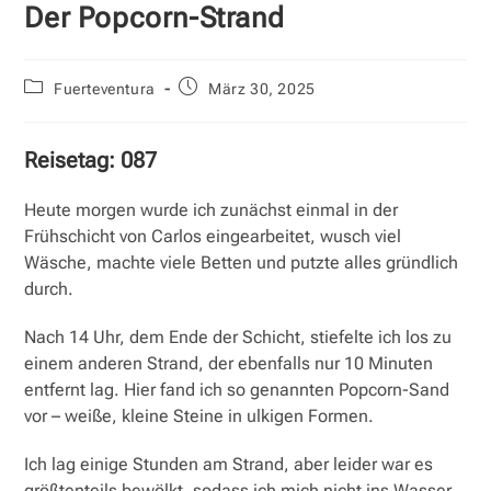
Der Popcorn-Strand
Beitrags-
Beitrag
Fuerteventura
März 30, 2025
Kategorie:
veröffentlicht:
Reisetag: 087
Heute morgen wurde ich zunächst einmal in der
Frühschicht von Carlos eingearbeitet, wusch viel
Wäsche, machte viele Betten und putzte alles gründlich
durch.
Nach 14 Uhr, dem Ende der Schicht, stiefelte ich los zu
einem anderen Strand, der ebenfalls nur 10 Minuten
entfernt lag. Hier fand ich so genannten Popcorn-Sand
vor – weiße, kleine Steine in ulkigen Formen.
Ich lag einige Stunden am Strand, aber leider war es
größtenteils bewölkt, sodass ich mich nicht ins Wasser