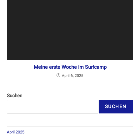
Meine erste Woche im Surfcamp
April 6, 2025
Suchen
SUCHEN
April 2025