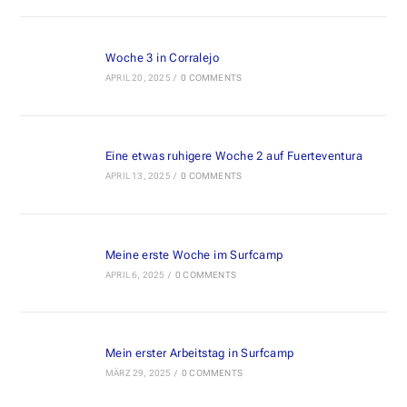
Woche 3 in Corralejo
APRIL 20, 2025
/
0 COMMENTS
Eine etwas ruhigere Woche 2 auf Fuerteventura
APRIL 13, 2025
/
0 COMMENTS
Meine erste Woche im Surfcamp
APRIL 6, 2025
/
0 COMMENTS
Mein erster Arbeitstag in Surfcamp
MÄRZ 29, 2025
/
0 COMMENTS