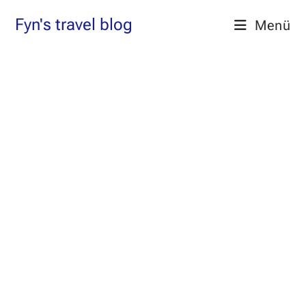
Zum
Fyn's travel blog
Menü
Inhalt
springen