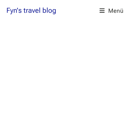
Zum
Fyn's travel blog
Menü
Inhalt
springen