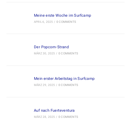
Meine erste Woche im Surfcamp
APRIL 6, 2025
/
0 COMMENTS
Der Popcorn-Strand
MÄRZ 30, 2025
/
0 COMMENTS
Mein erster Arbeitstag in Surfcamp
MÄRZ 29, 2025
/
0 COMMENTS
Auf nach Fuerteventura
MÄRZ 28, 2025
/
0 COMMENTS