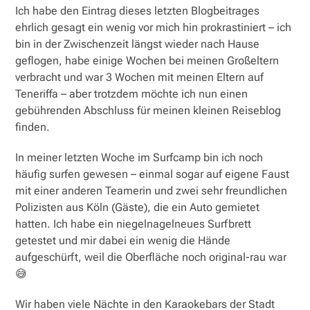
Ich habe den Eintrag dieses letzten Blogbeitrages
ehrlich gesagt ein wenig vor mich hin prokrastiniert – ich
bin in der Zwischenzeit längst wieder nach Hause
geflogen, habe einige Wochen bei meinen Großeltern
verbracht und war 3 Wochen mit meinen Eltern auf
Teneriffa – aber trotzdem möchte ich nun einen
gebührenden Abschluss für meinen kleinen Reiseblog
finden.
In meiner letzten Woche im Surfcamp bin ich noch
häufig surfen gewesen – einmal sogar auf eigene Faust
mit einer anderen Teamerin und zwei sehr freundlichen
Polizisten aus Köln (Gäste), die ein Auto gemietet
hatten. Ich habe ein niegelnagelneues Surfbrett
getestet und mir dabei ein wenig die Hände
aufgeschürft, weil die Oberfläche noch original-rau war
😅
Wir haben viele Nächte in den Karaokebars der Stadt