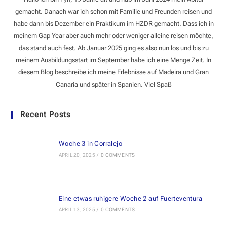
gemacht. Danach war ich schon mit Familie und Freunden reisen und
habe dann bis Dezember ein Praktikum im HZDR gemacht. Dass ich in
meinem Gap Year aber auch mehr oder weniger alleine reisen möchte,
das stand auch fest. Ab Januar 2025 ging es also nun los und bis zu
meinem Ausbildungsstart im September habe ich eine Menge Zeit. In
diesem Blog beschreibe ich meine Erlebnisse auf Madeira und Gran
Canaria und später in Spanien. Viel Spaß
Recent Posts
Woche 3 in Corralejo
APRIL 20, 2025
/
0 COMMENTS
Eine etwas ruhigere Woche 2 auf Fuerteventura
APRIL 13, 2025
/
0 COMMENTS