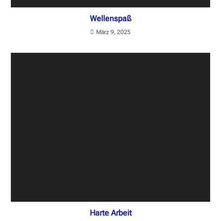
Wellenspaß
März 9, 2025
Harte Arbeit