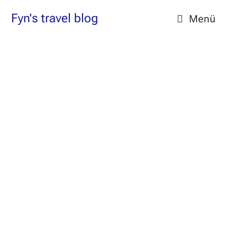
Zum
Fyn's travel blog
Menü
Inhalt
springen