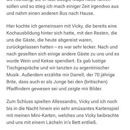
sollen und so stieg ich mach einiger Zeit irgendwo aus
und nahm einen anderen Bus nach Hause.
Hier kochte ich gemeinsam mit Vicky, die bereits eine
Kochausbildung hinter sich hatte, mit den Resten, die
uns die Gäste, die heute abgereist waren,
zurückgelassen hatten – es war sehr lecker. Nach und
nach gesellten sich einige andere Gäste zu uns und es
wurde Wein und Kekse spendiert. Es gab lustige
Tischgespräche und wir tanzten zu argentinischer
Musik. Außerdem erzählte mir Darrell, der 70 jährige
Brite, dass auch er als Junge bei den (britischen)
Pfadfindern gewesen sei und zeigte mir Bilder.
Zum Schluss spielten Allessandro, Vicky und ich noch
bis in die Nacht hinein ein sehr amüsantes Kartenspiel
mit meinen Mini-Karten, welches uns Vicky beibrachte
und uns mit einem Lächeln in‘s Bett entließ.