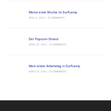
Meine erste Woche im Surfcamp
APRIL 6, 2025
/
0 COMMENTS
Der Popcorn-Strand
MÄRZ 30, 2025
/
0 COMMENTS
Mein erster Arbeitstag in Surfcamp
MÄRZ 29, 2025
/
0 COMMENTS